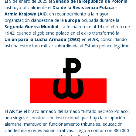
E
l 9 de enero de 2025 el
Senado de la República de Polonia
instituyó oficialmente el
Día de la Resistencia Polaca –
Armia Krajowa (AK)
, en reconocimiento a la mayor
organización clandestina de la
Europa
ocupada durante la
Segunda Guerra Mundial
. La fecha remite al 14 de febrero de
1942, cuando el gobierno polaco en el exilio transformó la
Unión para la Lucha Armada (ZWZ)
en el
AK
, consolidando
así una estructura militar subordinada al Estado polaco legítimo.
El
AK
fue el brazo armado del llamado “Estado Secreto Polaco”,
una singular construcción institucional que, bajo la ocupación
alemana, mantuvo en funcionamiento tribunales, educación
clandestina y redes administrativas. Llegó a contar con 380.000