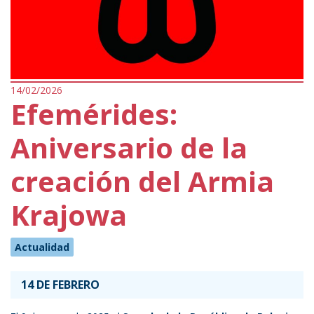
14/02/2026
Efemérides:
Aniversario de la
creación del Armia
Krajowa
Actualidad
14 DE FEBRERO