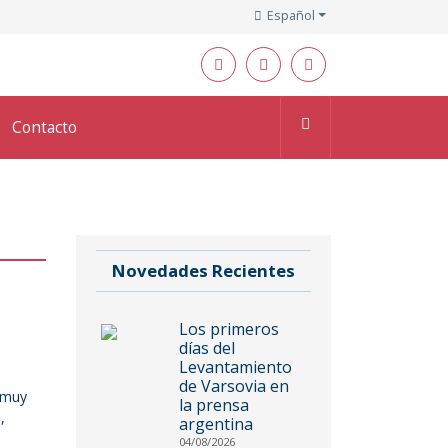
Español
Contacto
Novedades Recientes
Los primeros
días del
Levantamiento
de Varsovia en
, muy
la prensa
,
argentina
04/08/2026