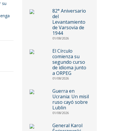
r su
l
82° Aniversario
tenga
del
Levantamiento
de Varsovia de
1944
01/08/2026
El Círculo
comienza su
segundo curso
de idioma junto
a ORPEG
01/08/2026
Guerra en
Ucrania: Un misil
ruso cayó sobre
Lublin
01/08/2026
General Karol
Świerczewski