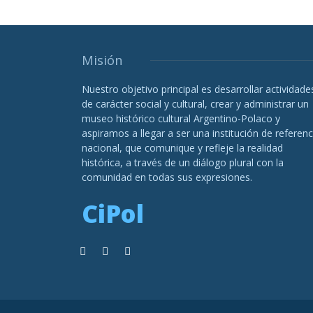
Misión
Nuestro objetivo principal es desarrollar actividade
de carácter social y cultural, crear y administrar un
museo histórico cultural Argentino-Polaco y
aspiramos a llegar a ser una institución de referenc
nacional, que comunique y refleje la realidad
histórica, a través de un diálogo plural con la
comunidad en todas sus expresiones.
CiPol