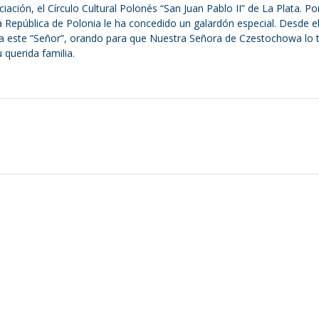
ción, el Círculo Cultural Polonés “San Juan Pablo II” de La Plata. Po
 República de Polonia le ha concedido un galardón especial. Desde e
 a este “Señor”, orando para que Nuestra Señora de Czestochowa lo 
querida familia.