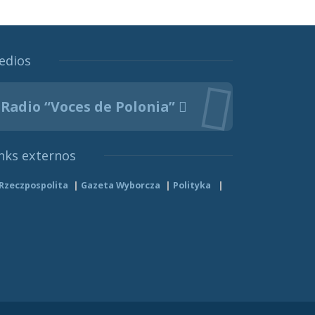
edios
Radio “Voces de Polonia”
nks externos
Rzeczpospolita
Gazeta Wyborcza
Polityka