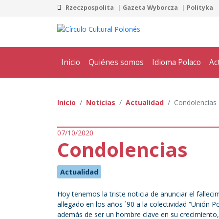
Rzeczpospolita
Gazeta Wyborcza
Polityka
Inicio
Quiénes somos
Idioma Polaco
Ac
Inicio
Noticias
Actualidad
Condolencias
07/10/2020
Condolencias
Actualidad
Hoy tenemos la triste noticia de anunciar el falle
allegado en los años ´90 a la colectividad “Unión P
además de ser un hombre clave en su crecimiento,