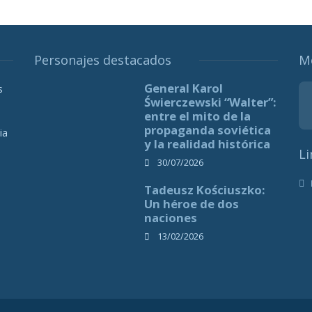
Personajes destacados
M
General Karol
s
Świerczewski “Walter”:
entre el mito de la
propaganda soviética
ia
y la realidad histórica
Li
30/07/2026
Tadeusz Kościuszko:
Un héroe de dos
naciones
13/02/2026