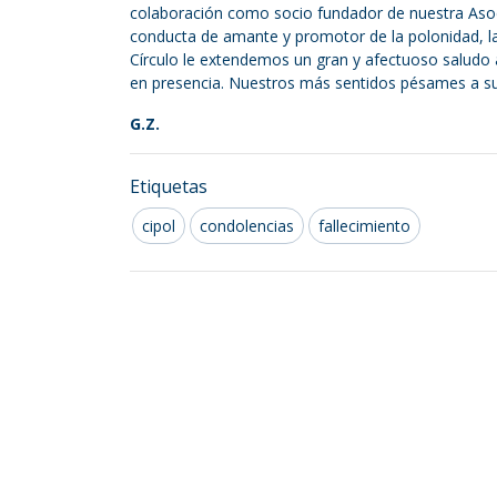
colaboración como socio fundador de nuestra Asocia
conducta de amante y promotor de la polonidad, la
Círculo le extendemos un gran y afectuoso saludo
en presencia. Nuestros más sentidos pésames a su 
G.Z.
Etiquetas
cipol
condolencias
fallecimiento