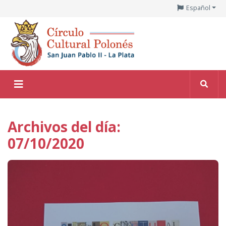
Español
Archivos del día:
07/10/2020