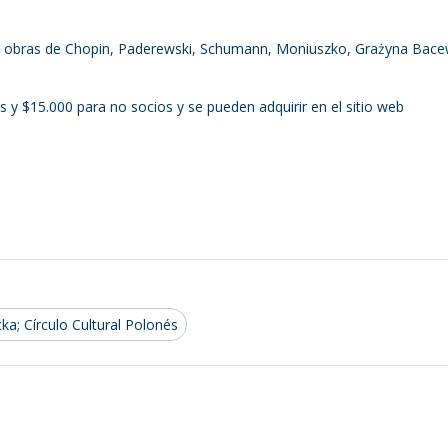
 de obras de Chopin, Paderewski, Schumann, Moniuszko, Grażyna Bace
s y $15.000 para no socios y se pueden adquirir en el sitio web
ka; Círculo Cultural Polonés