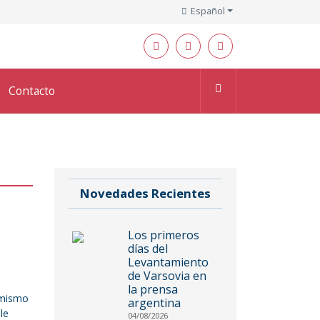
Español
Contacto
Novedades Recientes
Los primeros
días del
Levantamiento
de Varsovia en
la prensa
 mismo
argentina
le
04/08/2026