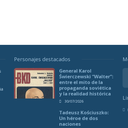
Personajes destacados
M
General Karol
s
Świerczewski “Walter”:
entre el mito de la
propaganda soviética
ia
y la realidad histórica
Li
30/07/2026
Tadeusz Kościuszko:
Un héroe de dos
naciones