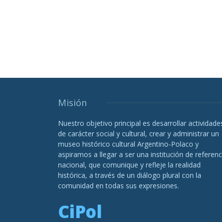
Misión
Nuestro objetivo principal es desarrollar actividade
de carácter social y cultural, crear y administrar un
museo histórico cultural Argentino-Polaco y
aspiramos a llegar a ser una institución de referenc
nacional, que comunique y refleje la realidad
histórica, a través de un diálogo plural con la
comunidad en todas sus expresiones.
CiPol