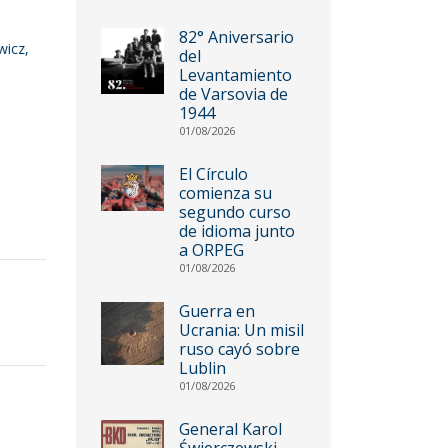
82° Aniversario
wicz,
del
Levantamiento
de Varsovia de
1944
01/08/2026
El Círculo
comienza su
segundo curso
de idioma junto
a ORPEG
01/08/2026
Guerra en
Ucrania: Un misil
ruso cayó sobre
Lublin
01/08/2026
General Karol
Świerczewski