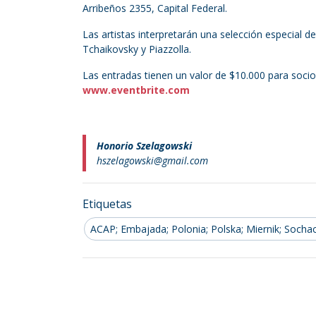
Arribeños 2355, Capital Federal.
Las artistas interpretarán una selección especial
Tchaikovsky y Piazzolla.
Las entradas tienen un valor de $10.000 para socio
www.eventbrite.com
Honorio Szelagowski
hszelagowski@gmail.com
Etiquetas
ACAP; Embajada; Polonia; Polska; Miernik; Sochac