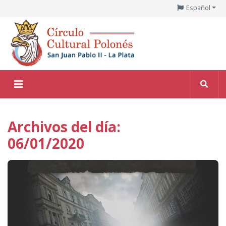
Español
Archivos del día:
06/01/2020