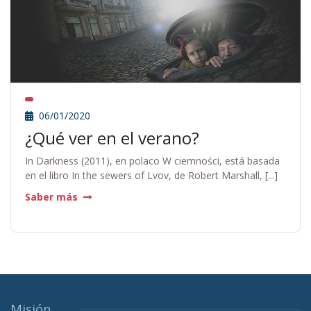
06/01/2020
¿Qué ver en el verano?
In Darkness (2011), en polaco W ciemności, está basada
en el libro In the sewers of Lvov, de Robert Marshall, [...]
Saber más
Misión