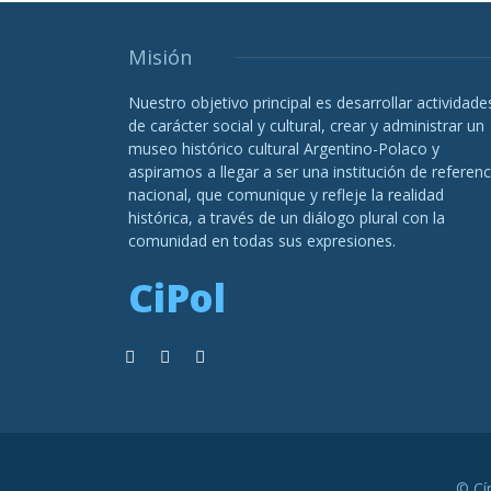
Misión
Nuestro objetivo principal es desarrollar actividade
de carácter social y cultural, crear y administrar un
museo histórico cultural Argentino-Polaco y
aspiramos a llegar a ser una institución de referenc
nacional, que comunique y refleje la realidad
histórica, a través de un diálogo plural con la
comunidad en todas sus expresiones.
CiPol
© Cí