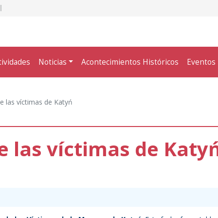
tividades
Noticias
Acontecimientos Históricos
Eventos
 de las víctimas de Katyń
de las víctimas de Katy