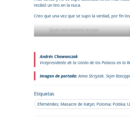
recibió un tiro en la nuca.
Creo que una vez que se supo la verdad, por fin l
Águila entre alambres de púas
Andrés Chowanczak
Vicepresidente de la Unión de los Polacos en la 
Imagen de portada:
Anna Strzyżak. Sejm Rzeczypo
Etiquetas
Efemérides; Masacre de Katyn; Polonia; Polska; UR