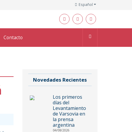
Español
Contacto
Novedades Recientes
ń
Los primeros
días del
Levantamiento
de Varsovia en
la prensa
argentina
04/08/2026