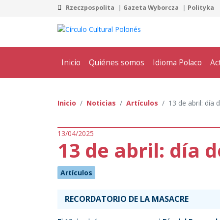
Rzeczpospolita
Gazeta Wyborcza
Polityka
Inicio
Quiénes somos
Idioma Polaco
Ac
Inicio
Noticias
Artículos
13 de abril: día
13/04/2025
13 de abril: día 
Artículos
RECORDATORIO DE LA MASACRE