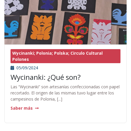
Wycinanki; Polonia; Polska; Circulo Cultural
Polones
05/09/2024
Wycinanki: ¿Qué son?
Las “Wycinanki” son artesanías confeccionadas con papel
recortado. El origen de las mismas tuvo lugar entre los
campesinos de Polonia, [...]
Saber más