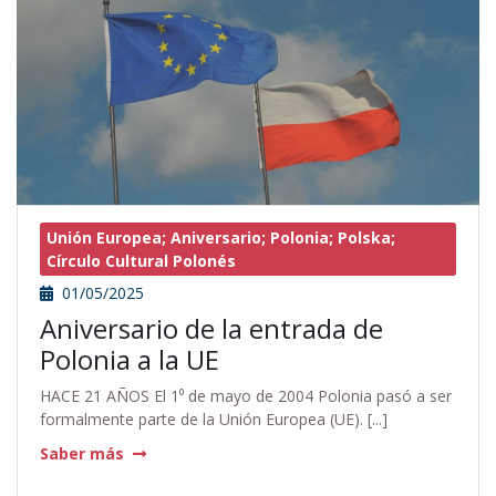
Unión Europea; Aniversario; Polonia; Polska;
Círculo Cultural Polonés
01/05/2025
Aniversario de la entrada de
Polonia a la UE
HACE 21 AÑOS El 1⁰ de mayo de 2004 Polonia pasó a ser
formalmente parte de la Unión Europea (UE). [...]
Saber más