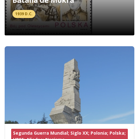
1939 D.C.
Segunda Guerra Mundial; Siglo XX; Polonia; Polska;