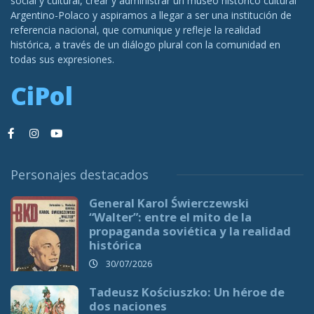
social y cultural, crear y administrar un museo histórico cultural
Argentino-Polaco y aspiramos a llegar a ser una institución de
referencia nacional, que comunique y refleje la realidad
histórica, a través de un diálogo plural con la comunidad en
todas sus expresiones.
CiPol
Personajes destacados
General Karol Świerczewski
“Walter”: entre el mito de la
propaganda soviética y la realidad
histórica
30/07/2026
Tadeusz Kościuszko: Un héroe de
dos naciones