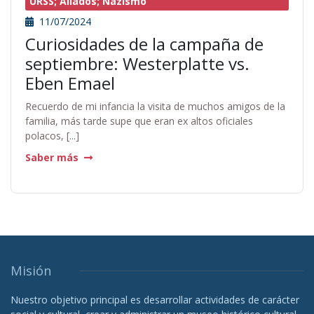
URSS; Aliados; Nazismo
11/07/2024
Curiosidades de la campaña de
septiembre: Westerplatte vs.
Eben Emael
Recuerdo de mi infancia la visita de muchos amigos de la
familia, más tarde supe que eran ex altos oficiales
polacos, [...]
Saber más
Misión
Nuestro objetivo principal es desarrollar actividades de carácter