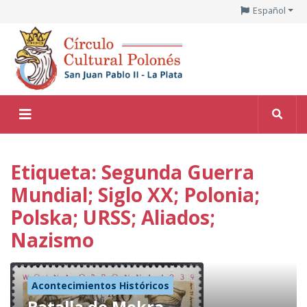
Español
Etiqueta: Segunda Guerra
Mundial; Siglo XX; Polonia;
Polska; URSS; Aliados;
Nazismo
Acontecimientos Históricos
Batalla de Mokra