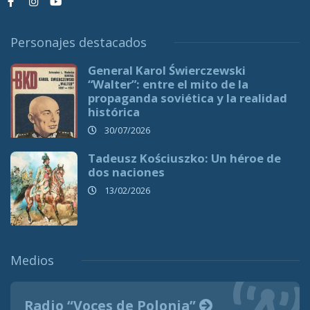
Personajes destacados
General Karol Świerczewski
“Walter”: entre el mito de la
propaganda soviética y la realidad
histórica
30/07/2026
Tadeusz Kościuszko: Un héroe de
dos naciones
13/02/2026
Medios
Radio “Voces de Polonia”