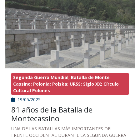
Segunda Guerra Mundial; Batalla de Monte
Cassino; Polonia; Polska; URSS; Siglo XX; Círculo
Cultural Polonés
19/05/2025
81 años de la Batalla de
Montecassino
UNA DE LAS BATALLAS MÁS IMPORTANTES DEL
FRENTE OCCIDENTAL DURANTE LA SEGUNDA GUERRA