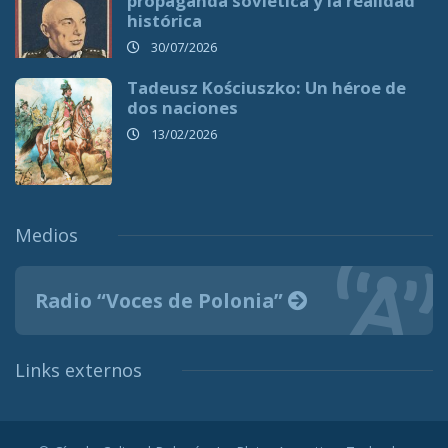
propaganda soviética y la realidad
histórica
30/07/2026
Tadeusz Kościuszko: Un héroe de
dos naciones
13/02/2026
Medios
Radio “Voces de Polonia”
Links externos