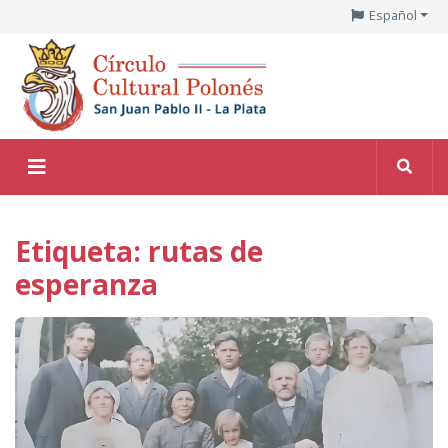
Español
Etiqueta: rutas de
esperanza