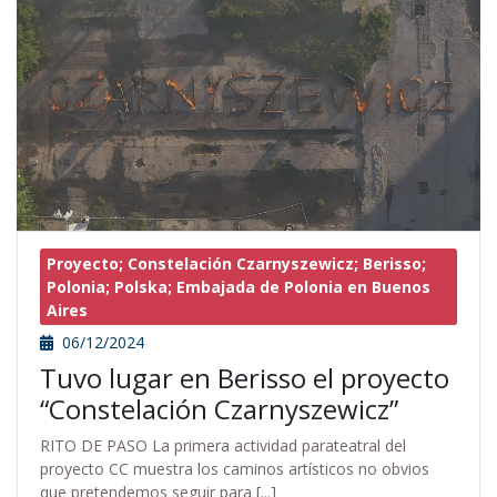
Proyecto; Constelación Czarnyszewicz; Berisso;
Polonia; Polska; Embajada de Polonia en Buenos
Aires
06/12/2024
Tuvo lugar en Berisso el proyecto
“Constelación Czarnyszewicz”
RITO DE PASO La primera actividad parateatral del
proyecto CC muestra los caminos artísticos no obvios
que pretendemos seguir para [...]