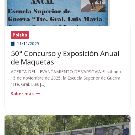
Polska
11/11/2025
50° Concurso y Exposición Anual
de Maquetas
ACERCA DEL LEVANTAMIENTO DE VARSOVIA El sábado
15 de noviembre de 2025, la Escuela Superior de Guerra
“Tte. Gral. Luis [...]
Saber más