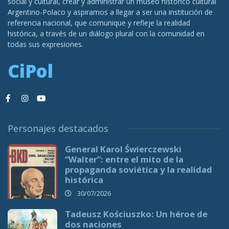
social y cultural, crear y administrar un museo histórico cultural
Argentino-Polaco y aspiramos a llegar a ser una institución de
referencia nacional, que comunique y refleje la realidad
histórica, a través de un diálogo plural con la comunidad en
todas sus expresiones.
CiPol
Personajes destacados
General Karol Świerczewski
“Walter”: entre el mito de la
propaganda soviética y la realidad
histórica
30/07/2026
Tadeusz Kościuszko: Un héroe de
dos naciones