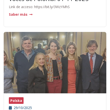
Link de acceso: https://bit.ly/3WzYMhS
Saber más
Polska
29/10/2025