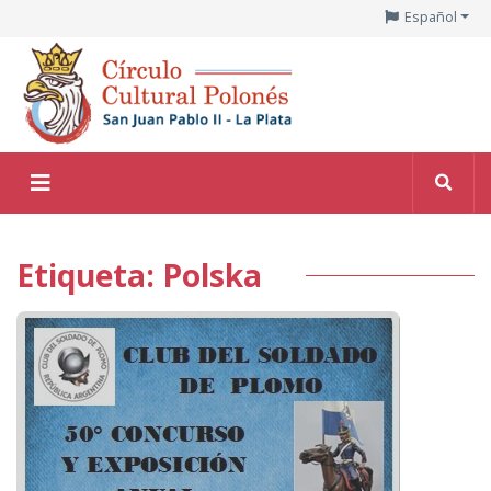
Español
Etiqueta: Polska