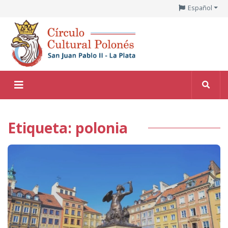
Español
Etiqueta: polonia