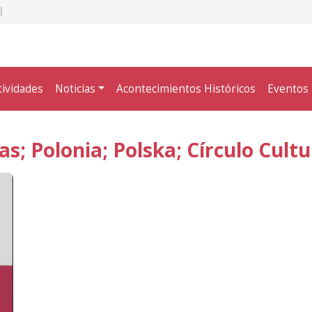
tividades
Noticias
Acontecimientos Históricos
Eventos
as; Polonia; Polska; Círculo Cult