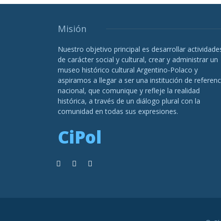
Misión
Nuestro objetivo principal es desarrollar actividade
de carácter social y cultural, crear y administrar un
museo histórico cultural Argentino-Polaco y
aspiramos a llegar a ser una institución de referenc
nacional, que comunique y refleje la realidad
histórica, a través de un diálogo plural con la
comunidad en todas sus expresiones.
CiPol