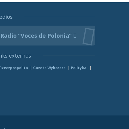
edios
Radio “Voces de Polonia”
nks externos
Rzeczpospolita
Gazeta Wyborcza
Polityka