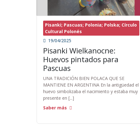
Pisanki; Pascuas; Polonia; Polska; Círculo
Cultural Polonés
19/04/2025
Pisanki Wielkanocne:
Huevos pintados para
Pascuas
UNA TRADICIÓN BIEN POLACA QUE SE
MANTIENE EN ARGENTINA En la antigüedad el
huevo simbolizaba el nacimiento y estaba muy
presente en [...]
Saber más