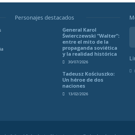
Personajes destacados
M
General Karol
s
Świerczewski “Walter”:
entre el mito de la
propaganda soviética
ia
y la realidad histórica
Li
30/07/2026
Tadeusz Kościuszko:
Un héroe de dos
naciones
13/02/2026