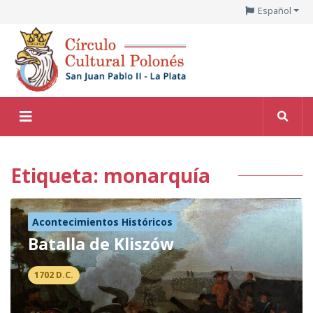
Español
Etiqueta: monarquía
Acontecimientos Históricos
Batalla de Kliszów
1702 D.C.