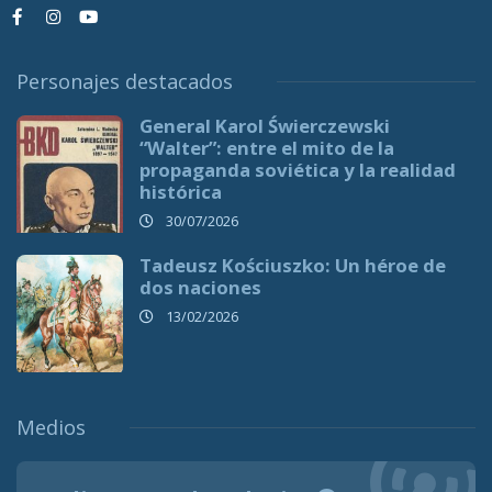
Personajes destacados
General Karol Świerczewski
“Walter”: entre el mito de la
propaganda soviética y la realidad
histórica
30/07/2026
Tadeusz Kościuszko: Un héroe de
dos naciones
13/02/2026
Medios