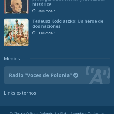
histórica
30/07/2026
Tadeusz Kościuszko: Un héroe de
dos naciones
13/02/2026
Medios
Radio “Voces de Polonia”
Links externos
© Círculo Cultural Polonés, La Plata, Argentina. Todos los