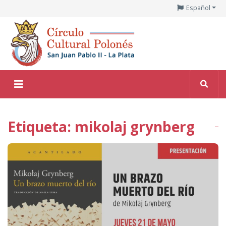
Español
Etiqueta: mikolaj grynberg