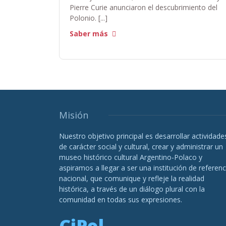
Pierre Curie anunciaron el descubrimiento del
Polonio. [...]
Saber más
Misión
Nuestro objetivo principal es desarrollar actividade
de carácter social y cultural, crear y administrar un
museo histórico cultural Argentino-Polaco y
aspiramos a llegar a ser una institución de referenc
nacional, que comunique y refleje la realidad
histórica, a través de un diálogo plural con la
comunidad en todas sus expresiones.
CiPol