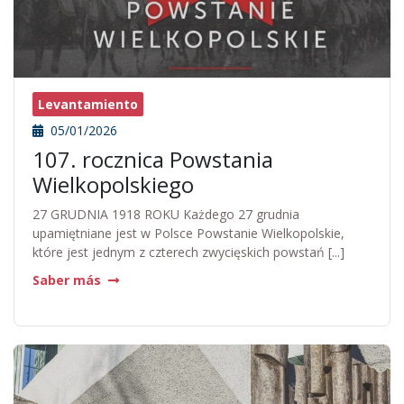
Levantamiento
05/01/2026
107. rocznica Powstania
Wielkopolskiego
27 GRUDNIA 1918 ROKU Każdego 27 grudnia
upamiętniane jest w Polsce Powstanie Wielkopolskie,
które jest jednym z czterech zwycięskich powstań [...]
Saber más