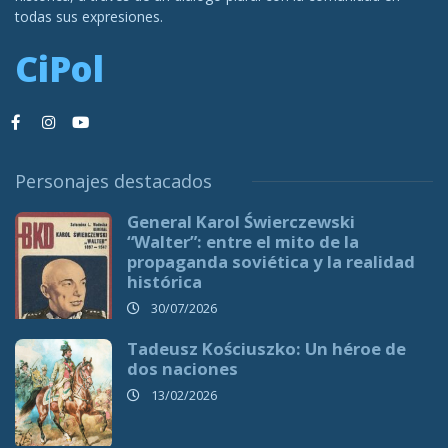
todas sus expresiones.
CiPol
Personajes destacados
General Karol Świerczewski
“Walter”: entre el mito de la
propaganda soviética y la realidad
histórica
30/07/2026
Tadeusz Kościuszko: Un héroe de
dos naciones
13/02/2026