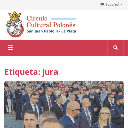
Español
Etiqueta: jura