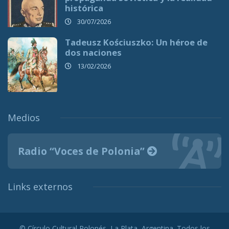
histórica
30/07/2026
Tadeusz Kościuszko: Un héroe de
dos naciones
13/02/2026
Medios
Radio “Voces de Polonia”
Links externos
© Círculo Cultural Polonés, La Plata, Argentina. Todos los