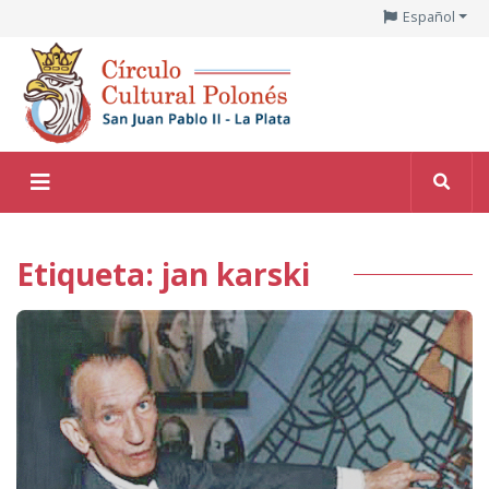
Español
Etiqueta: jan karski