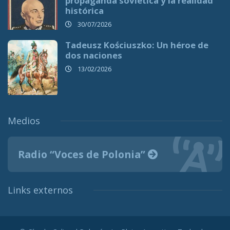
propaganda soviética y la realidad
histórica
30/07/2026
Tadeusz Kościuszko: Un héroe de
dos naciones
13/02/2026
Medios
Radio “Voces de Polonia”
Links externos