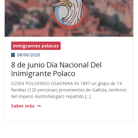
inmigrantes polacos
08/06/2020
8 de junio Día Nacional Del
Inimigrante Polaco
DZIEŃ POLSKIEGO OSADNIKA En 1897 un grupo de 14
familias (120 personas) provenientes de Galitzia, territorio
del Imperio Austrohúngaro repartido [...]
Saber más