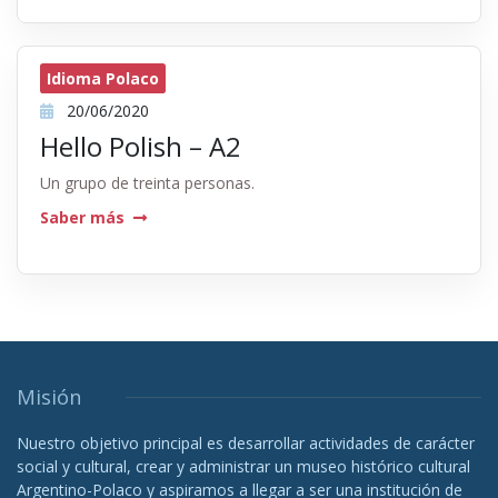
Idioma Polaco
20/06/2020
Hello Polish – A2
Un grupo de treinta personas.
Saber más
Misión
Nuestro objetivo principal es desarrollar actividades de carácter
social y cultural, crear y administrar un museo histórico cultural
Argentino-Polaco y aspiramos a llegar a ser una institución de