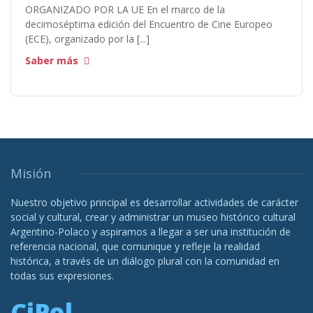
ORGANIZADO POR LA UE En el marco de la
decimoséptima edición del Encuentro de Cine Europeo
(ECE), organizado por la [...]
Saber más
Misión
Nuestro objetivo principal es desarrollar actividades de carácter
social y cultural, crear y administrar un museo histórico cultural
Argentino-Polaco y aspiramos a llegar a ser una institución de
referencia nacional, que comunique y refleje la realidad
histórica, a través de un diálogo plural con la comunidad en
todas sus expresiones.
CiPol