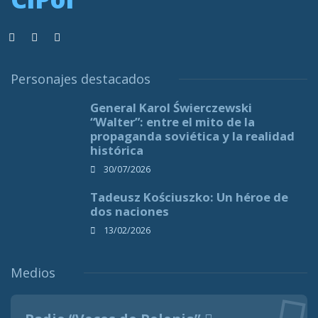
Personajes destacados
General Karol Świerczewski
“Walter”: entre el mito de la
propaganda soviética y la realidad
histórica
30/07/2026
Tadeusz Kościuszko: Un héroe de
dos naciones
13/02/2026
Medios