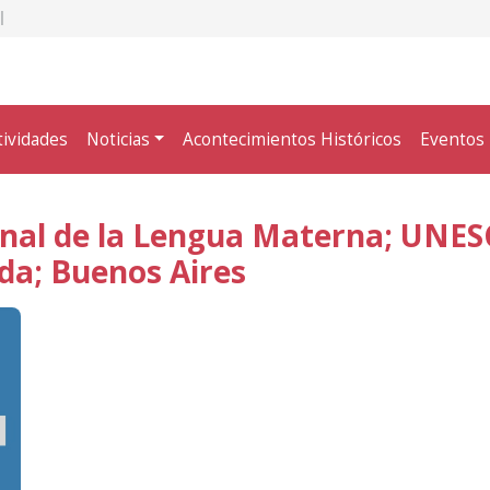
tividades
Noticias
Acontecimientos Históricos
Eventos
ional de la Lengua Materna; UNES
da; Buenos Aires