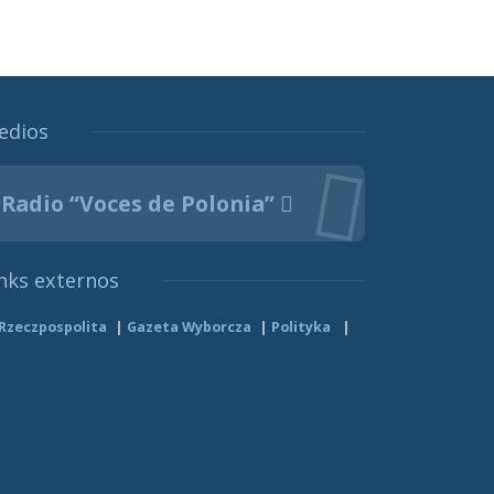
edios
Radio “Voces de Polonia”
nks externos
Rzeczpospolita
Gazeta Wyborcza
Polityka