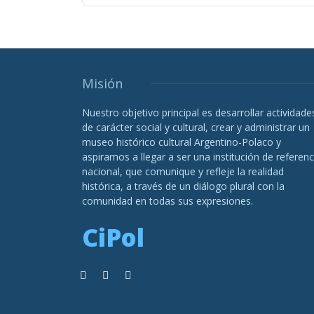
Misión
Nuestro objetivo principal es desarrollar actividade
de carácter social y cultural, crear y administrar un
museo histórico cultural Argentino-Polaco y
aspiramos a llegar a ser una institución de referenc
nacional, que comunique y refleje la realidad
histórica, a través de un diálogo plural con la
comunidad en todas sus expresiones.
CiPol