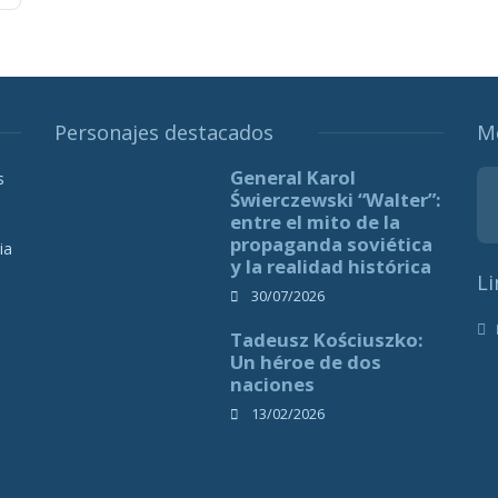
Personajes destacados
M
General Karol
s
Świerczewski “Walter”:
entre el mito de la
propaganda soviética
ia
y la realidad histórica
Li
30/07/2026
Tadeusz Kościuszko:
Un héroe de dos
naciones
13/02/2026