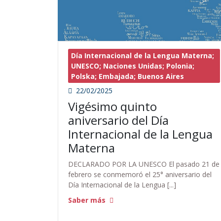
Día Internacional de la Lengua Materna;
UNESCO; Naciones Unidas; Polonia;
Polska; Embajada; Buenos Aires
22/02/2025
Vigésimo quinto
aniversario del Día
Internacional de la Lengua
Materna
DECLARADO POR LA UNESCO El pasado 21 de
febrero se conmemoró el 25° aniversario del
Día Internacional de la Lengua [...]
Saber más