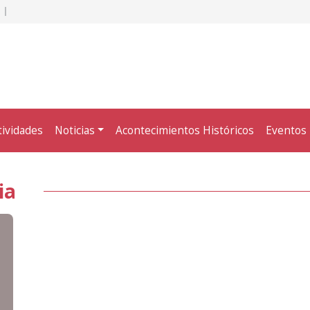
tividades
Noticias
Acontecimientos Históricos
Eventos
ia