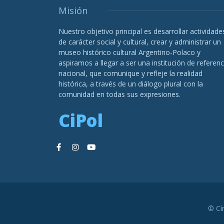
Misión
Nuestro objetivo principal es desarrollar actividade
de carácter social y cultural, crear y administrar un
museo histórico cultural Argentino-Polaco y
aspiramos a llegar a ser una institución de referenc
nacional, que comunique y refleje la realidad
histórica, a través de un diálogo plural con la
comunidad en todas sus expresiones.
CiPol
© Cí