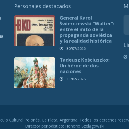
Personajes destacados
M
General Karol
s
Świerczewski “Walter”:
entre el mito de la
propaganda soviética
ia
y la realidad histórica
Li
30/07/2026
Tadeusz Kościuszko:
Un héroe de dos
naciones
13/02/2026
rculo Cultural Polonés, La Plata, Argentina. Todos los derechos reser
Director periodístico: Honorio Szelągowski