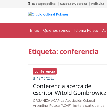
Rzeczpospolita
Gazeta Wyborcza
Polityka
Inicio
Quiénes somos
Idioma Polaco
Ac
Etiqueta: conferencia
conferencia
18/10/2025
Conferencia acerca del
escritor Witold Gombrowicz
ORGANIZA ACAP La Asociación Cultural
Argentino-Polaca (ACAP), invita a participar de