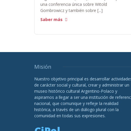
una conferencia única sobre Witold
Gombrowicz y también sobre [...]
Saber más
Misión
Nuestro objetivo principal es desarrollar actividade
de carácter social y cultural, crear y administrar un
museo histórico cultural Argentino-Polaco y
aspiramos a llegar a ser una institución de referenc
nacional, que comunique y refleje la realidad
histórica, a través de un diálogo plural con la
comunidad en todas sus expresiones.
CiPol