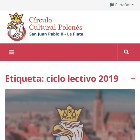
Español
Etiqueta: ciclo lectivo 2019