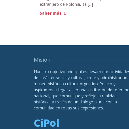
extranjero de Polonia, se [...]
Saber más
Misión
Nuestro objetivo principal es desarrollar actividade
de carácter social y cultural, crear y administrar un
museo histórico cultural Argentino-Polaco y
aspiramos a llegar a ser una institución de referenc
nacional, que comunique y refleje la realidad
histórica, a través de un diálogo plural con la
comunidad en todas sus expresiones.
CiPol