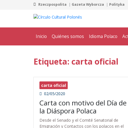
Rzeczpospolita
Gazeta Wyborcza
Polityka
Inicio
Quiénes somos
Idioma Polaco
Ac
Etiqueta: carta oficial
carta oficial
02/05/2020
Carta con motivo del Día de
la Diáspora Polaca
Desde el Senado y el Comité Senatorial de
Emigración y Contactos con los polacos en el