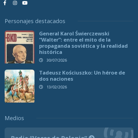
Personajes destacados
General Karol Świerczewski
“Walter”: entre el mito de la
propaganda soviética y la realidad
histórica
30/07/2026
Tadeusz Kościuszko: Un héroe de
dos naciones
13/02/2026
Medios