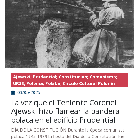
Ajewski; Prudential; Constitución; Comunismo;
URSS; Polonia; Polska; Círculo Cultural Polonés
03/05/2025
La vez que el Teniente Coronel
Ajewski hizo flamear la bandera
polaca en el edificio Prudential
DÍA DE LA CONSTITUCIÓN Durante la época comunista
polaca 1945-1989 la fiesta del Día de la Constitución fue