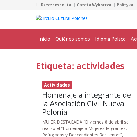
Rzeczpospolita
Gazeta Wyborcza
Polityka
Inicio
Quiénes somos
Idioma Polaco
Ac
Etiqueta: actividades
Actividades
Homenaje a integrante de
la Asociación Civil Nueva
Polonia
MUJER DESTACADA “El viernes 8 de abril se
realizó el “Homenaje a Mujeres Migrantes,
Refugiadas y Descendientes Resilientes”,