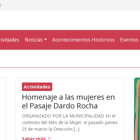
tividades
Noticias
Acontecimientos Históricos
Eventos
Actividades
Homenaje a las mujeres en
el Pasaje Dardo Rocha
ORGANIZADO POR LA MUNICIPALIDAD En el
contexto del Mes de la Mujer, el pasado jueves
25 de marzo la Dirección [...]
Saber más