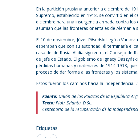
En la partición prusiana anterior a diciembre de 1
Supremo, establecido en 1918, se convirtió en el ce
diciembre para una insurgencia armada contra los 
asumían que las fronteras orientales de Alemania s
El 10 de noviembre, Józef Piłsudski llegó a Varsovi
esperaban que con su autoridad, él terminaría el c
casa desde Rusia. Al día siguiente, el Consejo de Reg
de Jefe de Estado. El gobierno de Ignacy Daszyński
pérdidas humanas y materiales de 1914-1918, que s
proceso de dar forma a las fronteras y los sistemas
Estos fueron los caminos hacia la Independencia…’
Fuente:
Unión de los Polacos de la República Arg
Texto:
Piotr Szlanta, D.Sc.
Centenario de la recuperación de la Independenc
Etiquetas