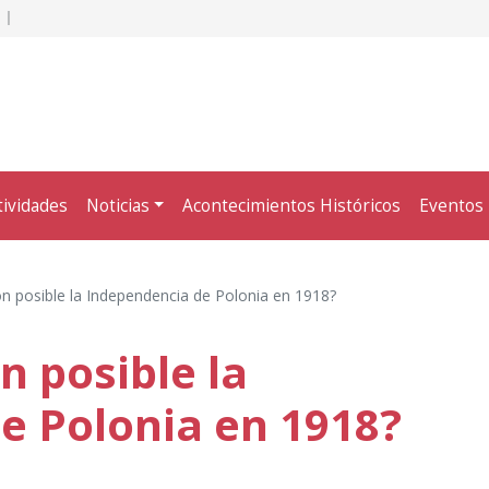
tividades
Noticias
Acontecimientos Históricos
Eventos
on posible la Independencia de Polonia en 1918?
n posible la
e Polonia en 1918?