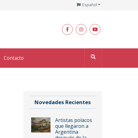
Español
Contacto
Novedades Recientes
Artistas polacos
que llegaron a
Argentina
después de la