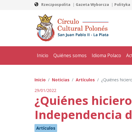
Rzeczpospolita
Gazeta Wyborcza
Polityka
Inicio
Quiénes somos
Idioma Polaco
Ac
Inicio
Noticias
Artículos
¿Quiénes hicier
29/01/2022
¿Quiénes hiciero
Independencia d
Artículos