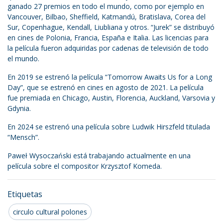
ganado 27 premios en todo el mundo, como por ejemplo en
Vancouver, Bilbao, Sheffield, Katmandú, Bratislava, Corea del
Sur, Copenhague, Kendall, Liubliana y otros. “Jurek” se distribuyó
en cines de Polonia, Francia, España e Italia. Las licencias para
la película fueron adquiridas por cadenas de televisión de todo
el mundo.
En 2019 se estrenó la película “Tomorrow Awaits Us for a Long
Day”, que se estrenó en cines en agosto de 2021. La película
fue premiada en Chicago, Austin, Florencia, Auckland, Varsovia y
Gdynia.
En 2024 se estrenó una película sobre Ludwik Hirszfeld titulada
“Mensch”.
Paweł Wysoczański está trabajando actualmente en una
película sobre el compositor Krzysztof Komeda.
Etiquetas
circulo cultural polones