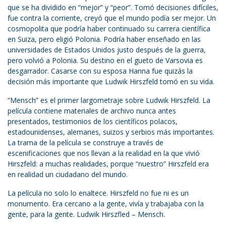
que se ha dividido en “mejor” y “peor”. Tomó decisiones difíciles,
fue contra la corriente, creyó que el mundo podía ser mejor. Un
cosmopolita que podría haber continuado su carrera científica
en Suiza, pero eligió Polonia. Podría haber enseñado en las
universidades de Estados Unidos justo después de la guerra,
pero volvió a Polonia. Su destino en el gueto de Varsovia es
desgarrador. Casarse con su esposa Hanna fue quizás la
decisión más importante que Ludwik Hirszfeld tomó en su vida.
“Mensch” es el primer largometraje sobre Ludwik Hirszfeld. La
película contiene materiales de archivo nunca antes
presentados, testimonios de los científicos polacos,
estadounidenses, alemanes, suizos y serbios más importantes.
La trama de la película se construye a través de
escenificaciones que nos llevan a la realidad en la que vivió
Hirszfeld: a muchas realidades, porque “nuestro” Hirszfeld era
en realidad un ciudadano del mundo.
La película no solo lo enaltece. Hirszfeld no fue ni es un
monumento. Era cercano a la gente, vivía y trabajaba con la
gente, para la gente. Ludwik Hirszfled – Mensch.