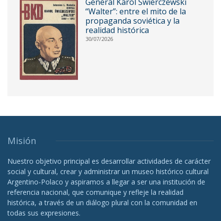
General Karol Świerczewski
“Walter”: entre el mito de la
propaganda soviética y la
realidad histórica
30/07/2026
Misión
Nuestro objetivo principal es desarrollar actividades de carácter
social y cultural, crear y administrar un museo histórico cultural
Argentino-Polaco y aspiramos a llegar a ser una institución de
referencia nacional, que comunique y refleje la realidad
histórica, a través de un diálogo plural con la comunidad en
todas sus expresiones.