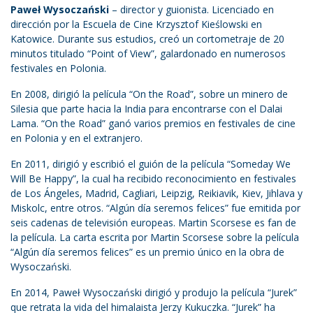
Paweł Wysoczański
– director y guionista. Licenciado en
dirección por la Escuela de Cine Krzysztof Kieślowski en
Katowice. Durante sus estudios, creó un cortometraje de 20
minutos titulado “Point of View”, galardonado en numerosos
festivales en Polonia.
En 2008, dirigió la película “On the Road”, sobre un minero de
Silesia que parte hacia la India para encontrarse con el Dalai
Lama. “On the Road” ganó varios premios en festivales de cine
en Polonia y en el extranjero.
En 2011, dirigió y escribió el guión de la película “Someday We
Will Be Happy”, la cual ha recibido reconocimiento en festivales
de Los Ángeles, Madrid, Cagliari, Leipzig, Reikiavik, Kiev, Jihlava y
Miskolc, entre otros. “Algún día seremos felices” fue emitida por
seis cadenas de televisión europeas. Martin Scorsese es fan de
la película. La carta escrita por Martin Scorsese sobre la película
“Algún día seremos felices” es un premio único en la obra de
Wysoczański.
En 2014, Paweł Wysoczański dirigió y produjo la película “Jurek”
que retrata la vida del himalaista Jerzy Kukuczka. “Jurek” ha