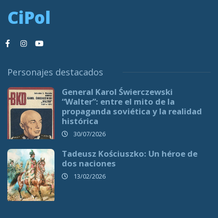
CiPol
Personajes destacados
General Karol Świerczewski
“Walter”: entre el mito de la
propaganda soviética y la realidad
histórica
30/07/2026
Tadeusz Kościuszko: Un héroe de
dos naciones
13/02/2026