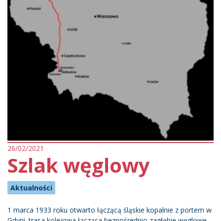
26/02/2021
Szlak węglowy
Aktualności
1 marca 1933 roku otwarto łączącą śląskie kopalnie z portem w
Gdyni. trasa kolejowa łącząca bezpośrednio zagłębie węglowe