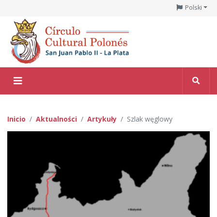
Polski
Inicio
Aktualności
Artykuły
Szlak węglowy