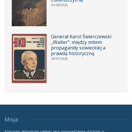
01/08/2026
Generał Karol Świerczewski
„Walter”: między mitem
propagandy sowieckiej a
prawdą historyczną
30/07/2026
Misja
Naszym głównym celem jest prowadzenie działań o