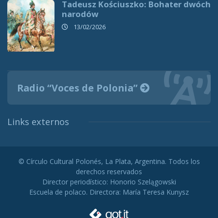
Tadeusz Kościuszko: Bohater dwóch
narodów
13/02/2026
Radio “Voces de Polonia”
Links externos
© Círculo Cultural Polonés, La Plata, Argentina. Todos los
derechos reservados
Director periodístico: Honorio Szelągowski
Escuela de polaco. Directora: María Teresa Kunysz