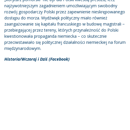
najżywotniejszym zagadnieniem umożliwiającym swobodny
rozwój gospodarczy Polski przez zapewnienie nieskrępowanego
dostępu do morza. Wydźwięk polityczny miało również
zaangażowanie się kapitału francuskiego w budowę magistrali −
przebiegającej przez tereny, których przynależność do Polski
kwestionowała propaganda niemiecka − co skutecznie
przeciwstawiało się politycznej działalności niemieckiej na forum
międzynarodowym.
Historia/Wczoraj i Dziś (Facebook)