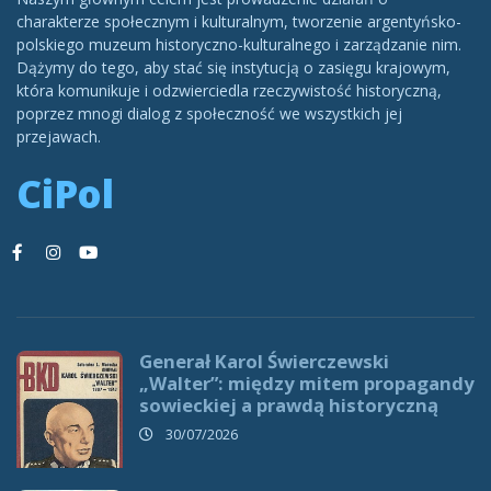
charakterze społecznym i kulturalnym, tworzenie argentyńsko-
polskiego muzeum historyczno-kulturalnego i zarządzanie nim.
Dążymy do tego, aby stać się instytucją o zasięgu krajowym,
która komunikuje i odzwierciedla rzeczywistość historyczną,
poprzez mnogi dialog z społeczność we wszystkich jej
przejawach.
CiPol
Generał Karol Świerczewski
„Walter”: między mitem propagandy
sowieckiej a prawdą historyczną
30/07/2026