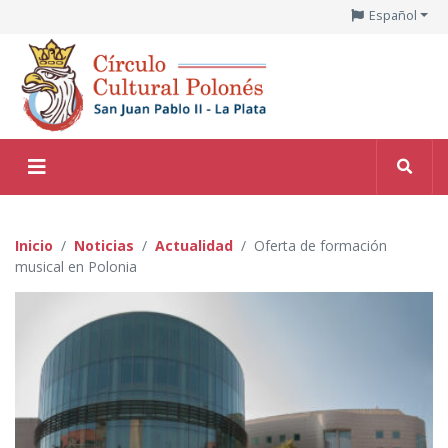
Español
Inicio
Noticias
Actualidad
Oferta de formación
musical en Polonia