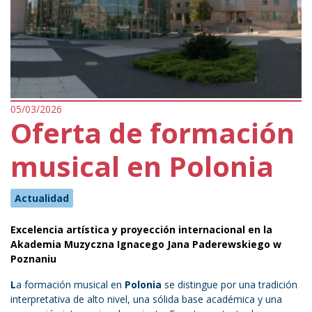
05/03/2026
Oferta de formación
musical en Polonia
Actualidad
Excelencia artística y proyección internacional en la
Akademia Muzyczna Ignacego Jana Paderewskiego w
Poznaniu
L
a formación musical en
Polonia
se distingue por una tradición
interpretativa de alto nivel, una sólida base académica y una