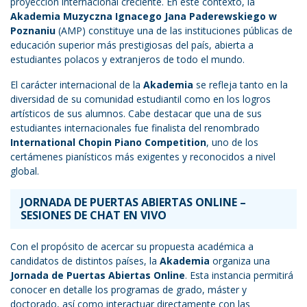
proyección internacional creciente. En este contexto, la
Akademia Muzyczna Ignacego Jana Paderewskiego w
Poznaniu
(AMP) constituye una de las instituciones públicas de
educación superior más prestigiosas del país, abierta a
estudiantes polacos y extranjeros de todo el mundo.
El carácter internacional de la
Akademia
se refleja tanto en la
diversidad de su comunidad estudiantil como en los logros
artísticos de sus alumnos. Cabe destacar que una de sus
estudiantes internacionales fue finalista del renombrado
International Chopin Piano Competition
, uno de los
certámenes pianísticos más exigentes y reconocidos a nivel
global.
JORNADA DE PUERTAS ABIERTAS ONLINE –
SESIONES DE CHAT EN VIVO
Con el propósito de acercar su propuesta académica a
candidatos de distintos países, la
Akademia
organiza una
Jornada de Puertas Abiertas Online
. Esta instancia permitirá
conocer en detalle los programas de grado, máster y
doctorado, así como interactuar directamente con las