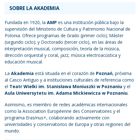
SOBRE LA AKADEMIA
Fundada en 1920, la
AMP
es una institución pública bajo la
supervisión del Ministerio de Cultura y Patrimonio Nacional de
Polonia. Ofrece programas de Grado (primer ciclo); Máster
(segundo ciclo); y Doctorado (tercer ciclo), en las áreas de
interpretación musical, composición, teoría de la música,
dirección orquestal y coral, jazz, música electroacústica y
educación musical.
La
Akademia
está situada en el corazón de
Poznań
, próxima
al Casco Antiguo y a instituciones culturales de referencia como
el
Teatr Wielki im. Stanisława Moniuszki w Poznaniu
y el
Aula Uniwersytetu im. Adama Mickiewicza w Poznaniu
.
Asimismo, es miembro de redes académicas internacionales
como la Association Européenne des Conservatoires y el
programa Erasmus+, colaborando activamente con
universidades y conservatorios de Europa y otras regiones del
mundo.