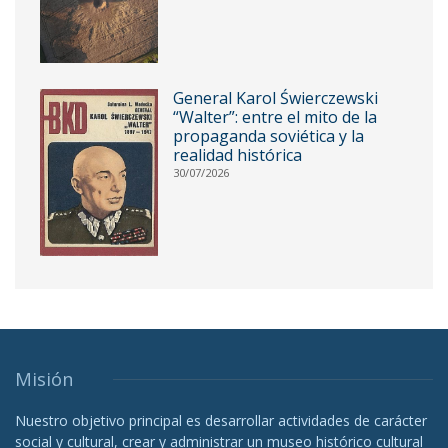
General Karol Świerczewski
“Walter”: entre el mito de la
propaganda soviética y la
realidad histórica
30/07/2026
Misión
Nuestro objetivo principal es desarrollar actividades de carácter
social y cultural, crear y administrar un museo histórico cultural