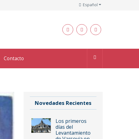
Español
Contacto
Novedades Recientes
Los primeros
días del
Levantamiento
de Varsovia en