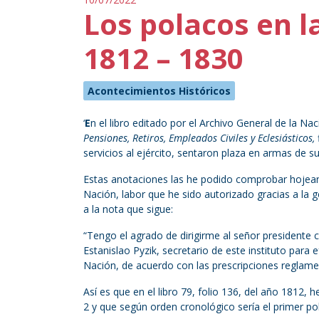
Los polacos en l
1812 – 1830
Acontecimientos Históricos
‘
E
n el libro editado por el Archivo General de la Nac
Pensiones, Retiros, Empleados Civiles y Eclesiásticos,
servicios al ejército, sentaron plaza en armas de s
Estas anotaciones las he podido comprobar hojean
Nación, labor que he sido autorizado gracias a la ge
a la nota que sigue:
“Tengo el agrado de dirigirme al señor presidente 
Estanislao Pyzik, secretario de este instituto para 
Nación, de acuerdo con las prescripciones reglamen
Así es que en el libro 79, folio 136, del año 1812,
2 y que según orden cronológico sería el primer pola