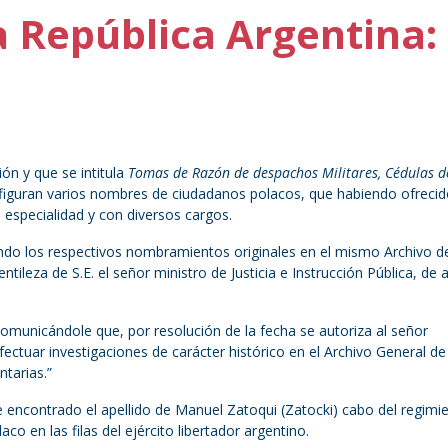
a República Argentina:
ión y que se intitula
Tomas de Razón de despachos Militares, Cédulas d
figuran varios nombres de ciudadanos polacos, que habiendo ofrecid
u especialidad y con diversos cargos.
do los respectivos nombramientos originales en el mismo Archivo de
ntileza de S.E. el señor ministro de Justicia e Instrucción Pública, de
comunicándole que, por resolución de la fecha se autoriza al señor
efectuar investigaciones de carácter histórico en el Archivo General de
tarias.”
 he encontrado el apellido de Manuel Zatoqui (Zatocki) cabo del regimi
co en las filas del ejército libertador argentino.