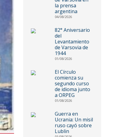
la prensa
argentina
04/08/2026
82° Aniversario
del
Levantamiento
de Varsovia de
1944
01/08/2026
El Círculo
comienza su
segundo curso
de idioma junto
a ORPEG
01/08/2026
Guerra en
Ucrania: Un misil
ruso cayó sobre
Lublin
01/08/2026