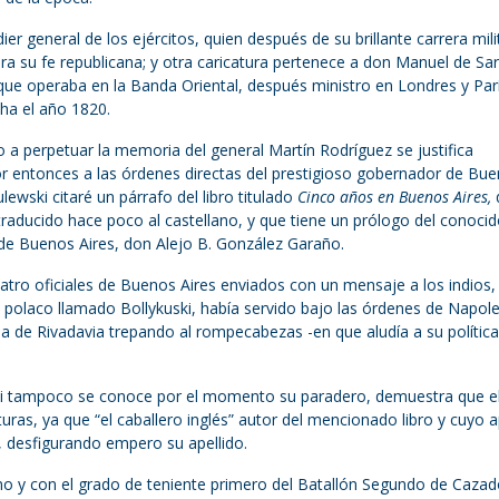
er general de los ejércitos, quien después de su brillante carrera mili
ilara su fe republicana; y otra caricatura pertenece a don Manuel de Sa
o que operaba en la Banda Oriental, después ministro en Londres y Par
cha el año 1820.
o a perpetuar la memoria del general Martín Rodríguez se justifica
or entonces a las órdenes directas del prestigioso gobernador de Bu
ewski citaré un párrafo del libro titulado
Cinco años en Buenos Aires,
raducido hace poco al castellano, y que tiene un prólogo del conoci
 de Buenos Aires, don Alejo B. González Garaño.
cuatro oficiales de Buenos Aires enviados con un mensaje a los indios,
o polaco llamado Bollykuski, había servido bajo las órdenes de Napol
a de Rivadavia trepando al rompecabezas -en que aludía a su política
, ni tampoco se conoce por el momento su paradero, demuestra que e
as, ya que “el caballero inglés” autor del mencionado libro y cuyo a
 desfigurando empero su apellido.
ino y con el grado de teniente primero del Batallón Segundo de Cazad