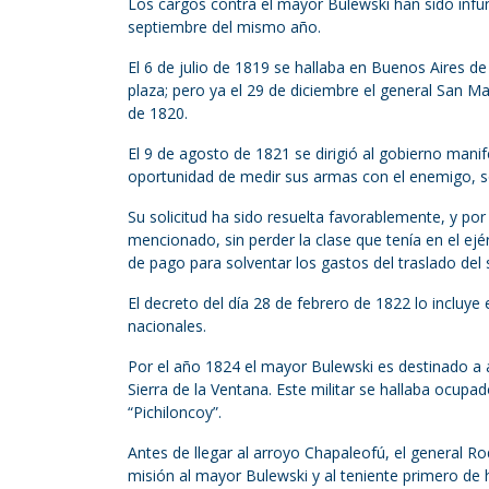
Los cargos contra el mayor Bulewski han sido infun
septiembre del mismo año.
El 6 de julio de 1819 se hallaba en Buenos Aires 
plaza; pero ya el 29 de diciembre el general San Ma
de 1820.
El 9 de agosto de 1821 se dirigió al gobierno mani
oportunidad de medir sus armas con el enemigo, so
Su solicitud ha sido resuelta favorablemente, y por
mencionado, sin perder la clase que tenía en el ejé
de pago para solventar los gastos del traslado de
El decreto del día 28 de febrero de 1822 lo incluye
nacionales.
Por el año 1824 el mayor Bulewski es destinado a
Sierra de la Ventana. Este militar se hallaba ocupa
“Pichiloncoy”.
Antes de llegar al arroyo Chapaleofú, el general Ro
misión al mayor Bulewski y al teniente primero de 