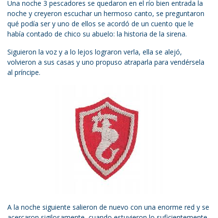
Una noche 3 pescadores se quedaron en el río bien entrada la
noche y creyeron escuchar un hermoso canto, se preguntaron
qué podía ser y uno de ellos se acordó de un cuento que le
había contado de chico su abuelo: la historia de la sirena.
Siguieron la voz y a lo lejos lograron verla, ella se alejó,
volvieron a sus casas y uno propuso atraparla para vendérsela
al príncipe.
A la noche siguiente salieron de nuevo con una enorme red y se
acercaron sigilosamente, cuando estuvieron lo suficientemente