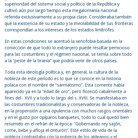
superioridad del sistema social y político de la República y
cultivó aún por largo tiempo esta megalomanía nacional
referida exclusivamente a su propia clase. Consideraba también
que la existencia de su estado y la inviolabilidad de sus fronteras
correspondían a los intereses de los estados limítrofes.
En estas condiciones se acentuó la xenofobia basada en la
convicción de que todo lo extranjero puede resultar pernicioso
para las costumbres y el régimen nacional, se temía sobre todo
a la “peste de la tiranía” que podría venir de otros países.
Toda esta ideología política y, en general, la cultura de la
nobleza de este período es lo que se conoce en la historia
polaca con el nombre de “sarmatismo”. Esta corriente había
aparecido ya en la “edad de oro”, pero floreció cabalmente a
fines del . XVII y a todo lo largo del s. XVIII. Se manifestaba en
las costumbres tradicionalistas y conservadoras de la nobleza,
en la propensión a una opulencia con muchos rasgos orientales
y en el gusto por opíparos banquetes, todo lo cual quedó bien
resumido en el refrán de la época: “Gobernando rey sajón,
come, bebe y afloja el cinturón”. Este estilo de vida de la
nobleza contrastaba con la pobreza de los aldeanos y el