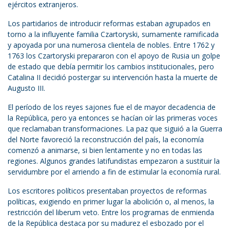
ejércitos extranjeros.
Los partidarios de introducir reformas estaban agrupados en
torno a la influyente familia Czartoryski, sumamente ramificada
y apoyada por una numerosa clientela de nobles. Entre 1762 y
1763 los Czartoryski prepararon con el apoyo de Rusia un golpe
de estado que debía permitir los cambios institucionales, pero
Catalina II decidió postergar su intervención hasta la muerte de
Augusto III.
El período de los reyes sajones fue el de mayor decadencia de
la República, pero ya entonces se hacían oír las primeras voces
que reclamaban transformaciones. La paz que siguió a la Guerra
del Norte favoreció la reconstrucción del país, la economía
comenzó a animarse, si bien lentamente y no en todas las
regiones. Algunos grandes latifundistas empezaron a sustituir la
servidumbre por el arriendo a fin de estimular la economía rural.
Los escritores políticos presentaban proyectos de reformas
políticas, exigiendo en primer lugar la abolición o, al menos, la
restricción del liberum veto. Entre los programas de enmienda
de la República destaca por su madurez el esbozado por el