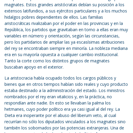
magnates. Estos grandes aristócratas debían su posición a los
extensos latifundios, a sus ejércitos particulares y a los muchos
hidalgos pobres dependientes de ellos. Las familias
aristocráticas rivalizaban por el poder en las provincias y en la
República, los partidos que gravitaban en torno a ellas eran muy
variables en número y orientación, según las circunstancias,
pero los partidarios de ampliar las ya escasísimas atribuciones
del rey se encontraban siempre en minoría. La nobleza mediana
era en su mayoría opuesta a cualquier cambio institucional.
Tanto la corte como los distintos grupos de magnates
buscaban apoyo en el exterior.
La aristocracia había ocupado todos los cargos públicos y
bienes que en otros tiempos habían sido reales y cuyo producto
estaba destinado a la administración del estado. Los ministros
nombrados por el rey eran vitalicios y, en la práctica, no
respondían ante nadie. En esto se llevaban la palma los
hetmanes, cuyo poder político era ya casi igual al del rey. La
Dieta era inoperante por el abuso del liberum veto, al cual
recurrían no sólo los diputados vinculados a los magnates sino
también los sobornados por las potencias extranjeras. Una de