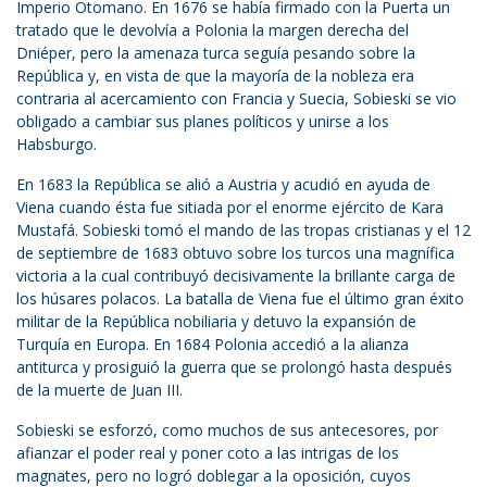
Imperio Otomano. En 1676 se había firmado con la Puerta un
tratado que le devolvía a Polonia la margen derecha del
Dniéper, pero la amenaza turca seguía pesando sobre la
República y, en vista de que la mayoría de la nobleza era
contraria al acercamiento con Francia y Suecia, Sobieski se vio
obligado a cambiar sus planes políticos y unirse a los
Habsburgo.
En 1683 la República se alió a Austria y acudió en ayuda de
Viena cuando ésta fue sitiada por el enorme ejército de Kara
Mustafá. Sobieski tomó el mando de las tropas cristianas y el 12
de septiembre de 1683 obtuvo sobre los turcos una magnífica
victoria a la cual contribuyó decisivamente la brillante carga de
los húsares polacos. La batalla de Viena fue el último gran éxito
militar de la República nobiliaria y detuvo la expansión de
Turquía en Europa. En 1684 Polonia accedió a la alianza
antiturca y prosiguió la guerra que se prolongó hasta después
de la muerte de Juan III.
Sobieski se esforzó, como muchos de sus antecesores, por
afianzar el poder real y poner coto a las intrigas de los
magnates, pero no logró doblegar a la oposición, cuyos