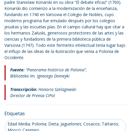
padre Stanisław Konarski en su obra “El debate eficaz” (1760).
Konarski dio comienzo a la modernización de la enseñanza,
fundando en 1740 en Varsovia el Colegio de Nobles, cuyo
moderno programa fue emulado después por los colegios
jesuitas y las escuelas pías. En el campo cultural hay que citar a
los hermanos Załuski, generosos protectores de las artes y las
ciencias y fundadores de la primera biblioteca pública de
Varsovia (1747). Todo este fermento intelectual tenía lugar bajo
el influjo de las ideas de la Ilustración que venía a Polonia de
Occidente.
Fuente:
“Panorama histórico de Polonia”,
Biblioteka Im. Ignacego Domeyki
Transcripción:
Honorio Szelagowski
Director de Prensa CiPol
Etiquetas
Edad Media; Polonia; Dieta; Jaguelones; Cosacos; Tártaros;
Moscú; Casimiro