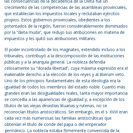
las consecuencias de la decadencia de la Dieta fue un
crecimiento de las competencias de las asambleas provinciales,
que establecían los impuestos locales y reclutaban ejércitos
propios. Estos gobiernos provinciales, obedientes a los
potentados de la región, fueron considerablemente disminuidos
por la “dieta muda”, que redujo sus atribuciones en materia de
impuestos y les quitó sus atribuciones militares.
El poder incontrolado de los magnates, extendido incluso a los
tribunales, contribuyó a la descomposición de las instituciones
públicas y a la anarquía general. La nobleza defendía
celosamente su “dorada libertad”, cuya máxima expresión era el
inalienable derecho a la elección de los reyes y al liberum veto.
Uno de los principios fundamentales de esta ideología era la
igualdad de todos los miembros del estado noble. Cuanto más
grandes eran las desigualdades reales, tanta mayor importancia
se concedía a las apariencias de igualdad y, a excepción de los
títulos de las viejas dinastías lituanas y rutenas, no se
reconocían títulos aristocráticos. Sin embargo, en el s. XVIII eran
cada vez más numerosas las familias aristocráticas que
obtenían el título de conde del papa o del emperador
germánico. La nobleza estaba firmemente convencida de la