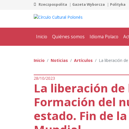
Rzeczpospolita
Gazeta Wyborcza
Polityka
Inicio
Quiénes somos
Idioma Polaco
Ac
Inicio
Noticias
Artículos
La liberación de
28/10/2023
La liberación de 
Formación del n
estado. Fin de l