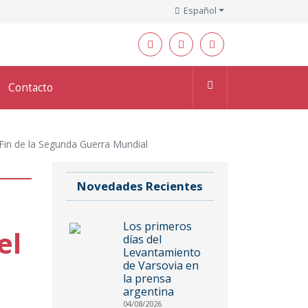
Español
Contacto
. Fin de la Segunda Guerra Mundial
Novedades Recientes
Los primeros
el
días del
Levantamiento
de Varsovia en
la prensa
argentina
04/08/2026