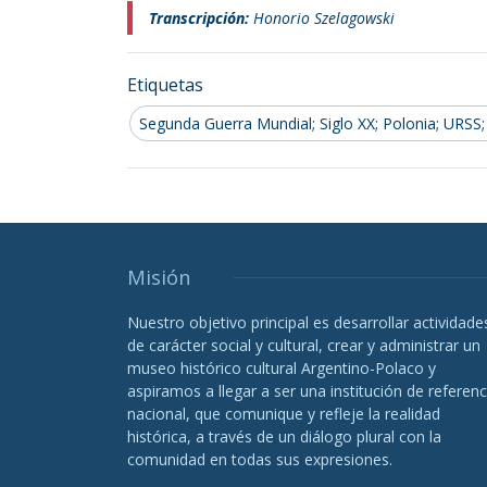
Transcripción:
Honorio Szelagowski
Etiquetas
Segunda Guerra Mundial; Siglo XX; Polonia; URSS;
Misión
Nuestro objetivo principal es desarrollar actividade
de carácter social y cultural, crear y administrar un
museo histórico cultural Argentino-Polaco y
aspiramos a llegar a ser una institución de referenc
nacional, que comunique y refleje la realidad
histórica, a través de un diálogo plural con la
comunidad en todas sus expresiones.