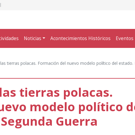
tividades
Noticias
Acontecimientos Históricos
Eventos
 las tierras polacas. Formación del nuevo modelo político del estado
las tierras polacas.
uevo modelo político d
a Segunda Guerra