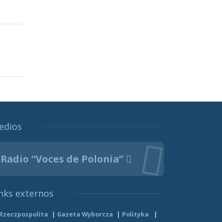
edios
Radio “Voces de Polonia”
nks externos
Rzeczpospolita
Gazeta Wyborcza
Polityka