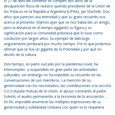
El 27 de abril del corriente se cumplen dos años de la
desaparición física de nuestro querido presidente de la Unión de
los Polacos en la República Argentina (UPRA), Jan Stachnik. Dos
años que parecen una eternidad y que su grato recuerdo nos
acerca al presente. Dijimos ayer que se nos había ido un amigo,
pero la distancia en el tiempo agigantó su figura y su
significación para la comunidad polonesa que lo tuvo como
conductor por largos años. Su ejemplo de liderazgo
seguramente perdurará por mucho tiempo. Por lo que podemos
afirmar que se fue un gigante de la Polonidad y por qué no
decirlo de la cultura.
Este tiempo, en parte surcado por la pandemia covid, ha
interrumpido y suspendido en gran parte las actividades
culturales, sin embargo no ha impedido su recuerdo en las
conversaciones de sus miembros. La mención de su
generosidad con los necesitados, las contribuciones a la sección
S.O.S (Ayuda mutua) de la Unión, el apoyo constante al padre
Solecki, el auxilio permanente a la tesorería de la asociación…
En fin, imposible enumerar las múltiples expresiones de su
generosidad y solidaridad cristiana con quien se lo requiriera.