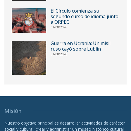
El Círculo comienza su
segundo curso de idioma junto
a ORPEG
01/08/2026
Guerra en Ucrania: Un misil
ruso cayó sobre Lublin
01/08/2026
Misión
Nuestro objetivo principal es desarrollar actividades de carácter
social y cultural, crear y administrar un museo histórico cultural