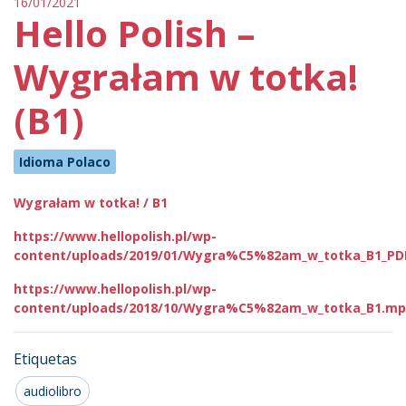
16/01/2021
Hello Polish –
Wygrałam w totka!
(B1)
Idioma Polaco
Wygrałam w totka! / B1
https://www.hellopolish.pl/wp-
content/uploads/2019/01/Wygra%C5%82am_w_totka_B1_PD
https://www.hellopolish.pl/wp-
content/uploads/2018/10/Wygra%C5%82am_w_totka_B1.mp
Etiquetas
audiolibro