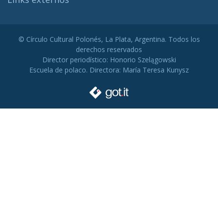
© Círculo Cultural Polonés, La Plata, Argentina. Todos los
derechos reservados
Director periodístico: Honorio Szelągowski
Escuela de polaco. Directora: María Teresa Kunysz