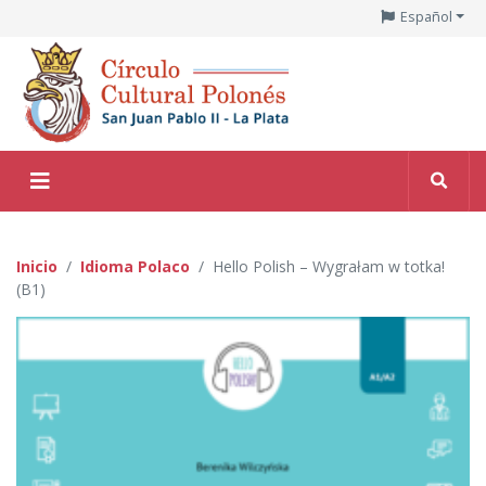
Español
Inicio
Idioma Polaco
Hello Polish – Wygrałam w totka!
(B1)