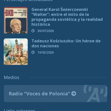
General Karol Świerczewski
“Walter”: entre el mito de la
propaganda soviética y la realidad
histórica
30/07/2026
Tadeusz Kościuszko: Un héroe de
dos naciones
13/02/2026
Medios
Radio “Voces de Polonia”
Links externos