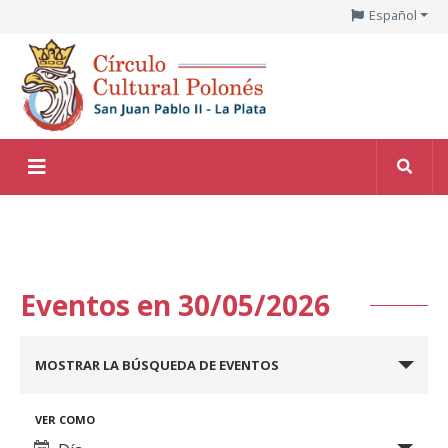
Español
Eventos en 30/05/2026
Navegación
MOSTRAR LA BÚSQUEDA DE EVENTOS
de
búsqueda
Navegación
VER COMO