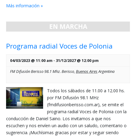
Más información »
EN MARCHA
Programa radial Voces de Polonia
04/03/2023 @ 11:00 am
-
31/12/2027 @ 12:00 pm
FM Difusión Berisso 98.1 Mhz.
Berisso
,
Buenos Aires
Argentina
Todos los sábados de 11.00 a 12.00 hs.
por FM Difusión 98.1 MHz
(fmdifusionberisso.com.ar), se emite el
programa radial Voces de Polonia con la
conducción de Daniel Saino. Los invitamos a que nos
escuchen y nos envíen un audio con un saludo, comentario o
sugerencia. ¡Muchísimas gracias por estar y seguir siendo