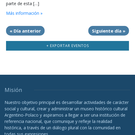
parte de esta […]
Más información »
«
Día anterior
Siguiente día
»
+ EXPORTAR EVENTOS
Misión
Nuestro objetivo principal es desarrollar actividades de carácter
social y cultural, crear y administrar un museo histórico cultural
Argentino-Polaco y aspiramos a llegar a ser una institución de
referencia nacional, que comunique y refleje la realidad
histórica, a través de un diálogo plural con la comunidad en
todas sus expresiones.