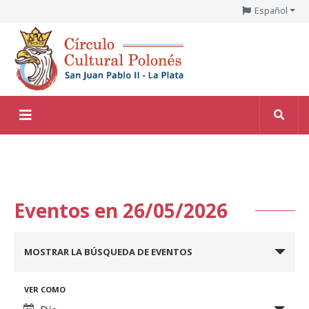
Español
Eventos en 26/05/2026
Navegación
MOSTRAR LA BÚSQUEDA DE EVENTOS
de
búsqueda
Navegación
VER COMO