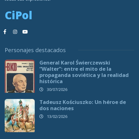
CiPol
Personajes destacados
General Karol Świerczewski
“Walter”: entre el mito de la
propaganda soviética y la realidad
histórica
30/07/2026
Tadeusz Kościuszko: Un héroe de
dos naciones
13/02/2026