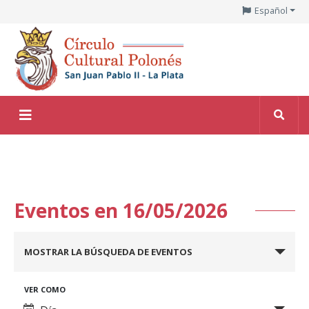
Español
Eventos en 16/05/2026
Navegación
MOSTRAR LA BÚSQUEDA DE EVENTOS
de
búsqueda
Navegación
VER COMO