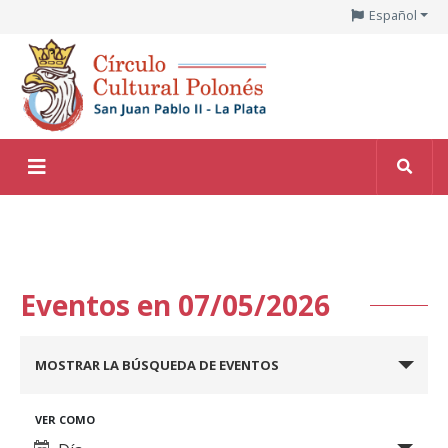
Español
Eventos en 07/05/2026
Navegación
MOSTRAR LA BÚSQUEDA DE EVENTOS
de
búsqueda
Navegación
VER COMO