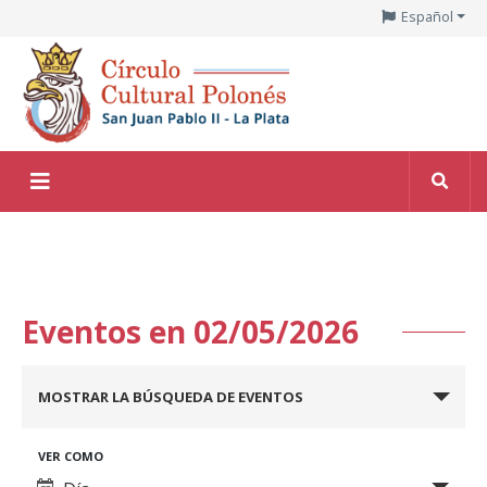
Español
Eventos en 02/05/2026
Navegación
MOSTRAR LA BÚSQUEDA DE EVENTOS
de
búsqueda
Navegación
VER COMO