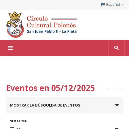
Español
Eventos en 05/12/2025
Navegación
MOSTRAR LA BÚSQUEDA DE EVENTOS
de
búsqueda
Navegación
VER COMO