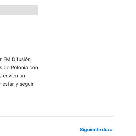
or FM Difusión
es de Polonia con
s envíen un
 estar y seguir
Siguiente día
»