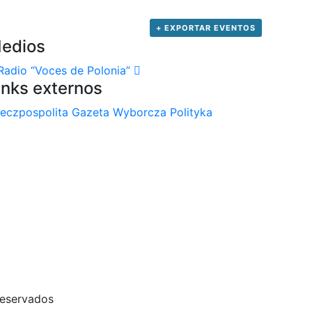
+ EXPORTAR EVENTOS
edios
Radio “Voces de Polonia”
inks externos
eczpospolita
Gazeta Wyborcza
Polityka
reservados