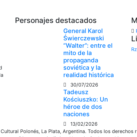
Personajes destacados
M
General Karol
L
Świerczewski
“Walter”: entre el
Rz
mito de la
propaganda
soviética y la
d
realidad histórica
la
30/07/2026
Tadeusz
Kościuszko: Un
héroe de dos
naciones
13/02/2026
 Cultural Polonés, La Plata, Argentina. Todos los derechos 