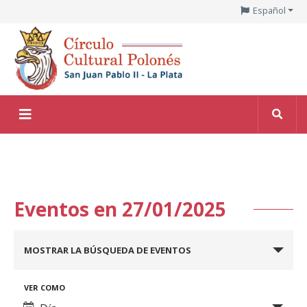
Español
Eventos en 27/01/2025
Navegación
MOSTRAR LA BÚSQUEDA DE EVENTOS
de
búsqueda
Navegación
VER COMO