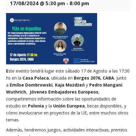
17/08/2024 @ 5:30 pm
-
8:00 pm
E
ste evento tendrá lugar este sábado 17 de Agosto a las 17:30
hs en la
Casa Polaca
, ubicada en
Borges 2076, CABA
. Junto
a
Emilse Dombrowski
,
Kaja Możdżeń
y
Pedro Mangani
Wuthrich
,
Jóvenes Embajadores Europeos
,
compartiremos información sobre las oportunidades de
estudio en
Polonia
y la
Unión Europea
, becas disponibles, y
cómo involucrarse en proyectos de la UE, entre muchos otros
temas.
Además, tendremos juegos, actividades interactivas, premios